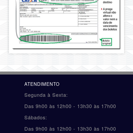
ATENDIMENTO
Segunda à Sexta:
Das 9h00 às 12h00 - 13h30 às 17h00
Sábados:
Das 9h00 às 12h00 - 13h30 às 17h00