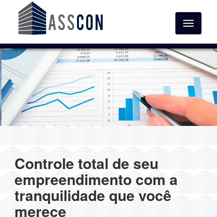
Toggle
navigatio
Controle total de seu
empreendimento com a
tranquilidade que você
merece